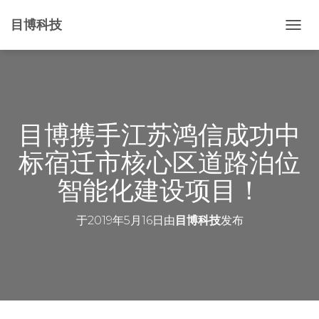
目博科技
切
换
导
航
目博携手江苏鸿信成功中
标宿迁市核心区道路泊位
智能化建设项目！
于
2019年5月16日
由
目博科技
发布