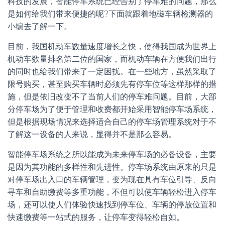
科技的发展，智能停车系统已经告别了停车难的问题，那么
是如何给我们带来便捷的呢?下面就跟着地磁车辆检测器的
小编去了解一下。
目前，我国机动车数量速度增长之快，使得我国成为世界上
机动车数量排名第二位的国家，而机动车辆在方便我们出行
的同时也给我们带来了一定困扰。在一些地方，虽然采取了
限号购买，甚至购买车辆时必须先有停车位等这样那样的措
施，但是依旧改变不了当前人们的停车难问题。目前，大部
分停车场为了便于管理和收费都开始采用智能停车场系统，
但是根据现场情况来选择适合自己的停车场管理系统对于不
了解这一设备的人来说，显得并不是那么容易。
智能停车场系统之所以能成为未来停车场的必备设备，主要
是因为其功能的多样性和先进性。停车场系统由原来的只是
对停车场出入口的车辆管理，变为现在具有车位引导、反向
寻车和自助缴费等多重功能，不但可以使车辆轻松进入停车
场，还可以使人们体验快速找到停车位、车辆的停放位置和
快速缴费等一站式的服务，让停车变得轻松自如。