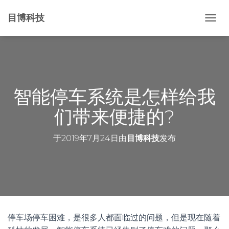
目博科技
切
换
导
航
智能停车系统是怎样给我
们带来便捷的?
于
2019年7月24日
由
目博科技
发布
停车场停车困难，是很多人都面临过的问题，但是现在随着