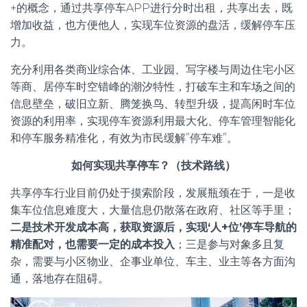
+的概念，通过共享停车APP进行分时出租，共享出去，既
增加收益，也方便他人，实现车位资源的盘活，缓解停车压
力。
充分利用各类商业综合体、工业园、写字楼与周边住宅小区
等商、居停车时空错峰的潮汐特性，打破车主和车场之间的
信息壁垒，破旧立新、腾笼换鸟、转型升级，提高闲时车位
资源的利用率，实现停车资源利用最大化、停车管理智能化
和停车服务精准化，有效为市民缓解”停车难”。
如何实现共享停车？（技术路线）
共享停车行业目前仍处于摸索阶段，发展瓶颈在于，一是收
集车位信息难度大，大量信息仍散落在政府、社区等手里；
二是技术开发成本高，获取资源后，实现‘人+位’停车导航的
精准配对，也需要一定的成本投入
；三是参与对象多且复
杂，需要与小区物业、企事业单位、车主、业主等各方面沟
通，落地存在阻碍。