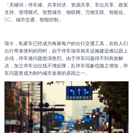
「关键词：停车难、共享经济、资源共享、车位共享、政策
支持、管理模式、智慧城市、物联网、万物互联、智能化、
5G、城市交通、智能控制」
现今，私家车已经成为每家每户的出行交通工具，在给人们
出行带来便利的同时，由于停车场等相关设施建设难以跟上
步伐，停车难问题愈演愈烈。由于停车问题得不到有效解
决，加之停车泊位线不增反降，乱停车现象也随之增加，停
车问题更成为制约城市发展的原因之一。