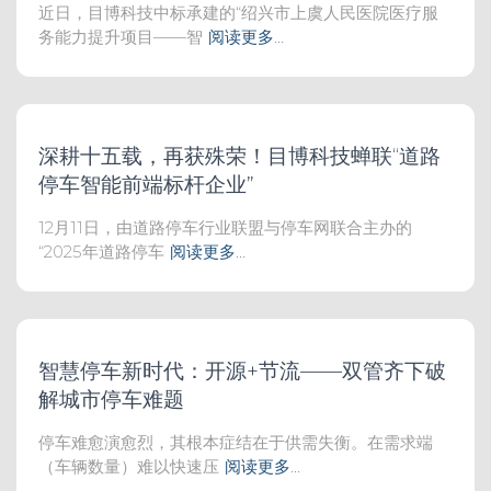
近日，目博科技中标承建的“绍兴市上虞人民医院医疗服
务能力提升项目——智
阅读更多…
深耕十五载，再获殊荣！目博科技蝉联“道路
停车智能前端标杆企业”
12月11日，由道路停车行业联盟与停车网联合主办的
“2025年道路停车
阅读更多…
智慧停车新时代：开源+节流——双管齐下破
解城市停车难题
停车难愈演愈烈，其根本症结在于供需失衡。在需求端
（车辆数量）难以快速压
阅读更多…