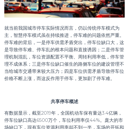
就当前我国城市停车实际情况而言，仍以传统停车模式为
主，智慧停车模式虽在持续推进，停车难的问题依然严重。
停车难的背后，一是停车供需矛盾突出，停车位缺口大，这
是导致停车难、停车乱的根本问题和直接诱因；二是停车管
理机制混乱，车位资源配置不平衡、周转利用率低，停车管
理不成体系；三是停车位缺口催生的路侧车位的建设管理不
当给城市交通带来较大压力；四是车位供需矛盾导致停车位
价格不断上涨，而这反作用于停车，更加剧了停车难。
共享停车概述
有数据显示，截至2019年，全国机动车保有量达3.4亿辆，
停车位缺口高达6500万个，车位利用率仅44%。庞大的市
场缺口下，现有车位资源利用率却不到一半，车场的开拓和