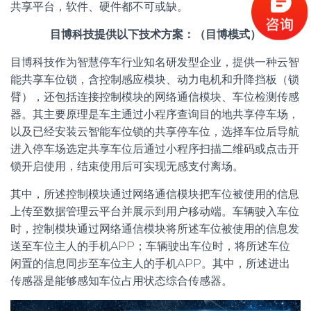
共享平台，软件、硬件都不可或缺。
目博科技提供以下技术方案：（目博模式）
目博科技作为智慧停车行业知名研发型企业，提供一种云智
能共享车位锁，含控制感应模块、动力电机和升降挡板（锁
臂），还包括连接控制模块的网络通信模块、车位检测传感
器。其主要原理是车主通过小程序查询目的地共享停车场，
以及已经安装云智能车位锁的共享停车位，选择车位后导航
进入停车场选定共享车位后通过小程序扫描二维码或点击开
锁开启使用，结束使用后可实现无感支付离场。
其中，所述控制模块通过网络通信模块把车位被使用的信息
上传至数据管理云平台并展示到用户移动端。车辆驶入车位
时，控制模块通过网络通信模块将所述车位被使用的信息发
送至车位主人的手机APP；车辆驶出车位时，将所述车位
闲置的信息同步至车位主人的手机APP。其中，所述进出
传感器是能够感知车位占用状态综合传感器。