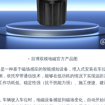
↑ 目博双模地磁官方产品图
器是一种基于磁场感应的智能感知设备，埋入式安装在车
测，依托窄带通信技术，能够在低功耗的情况下实现远距
工作功耗低、稳定性强（抗干扰能力强）、施工便捷、建
，车辆驶入车位时，地磁设备捕捉到磁场变化，自动开始