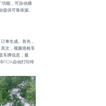
”功能，可自动捕
纷提供可靠依据。
、订单生成。首先，
；其次，视频巡检车
取车牌信息；最
持PDA自动打印停