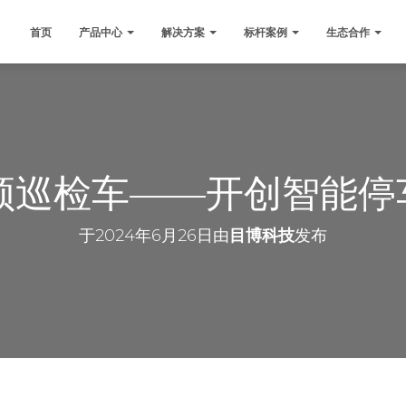
首页
产品中心
解决方案
标杆案例
生态合作
视频巡检车——开创智能停
于
2024年6月26日
由
目博科技
发布