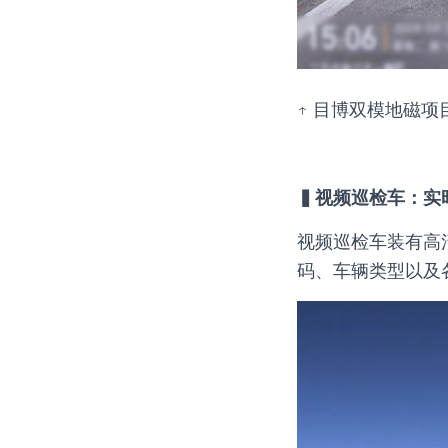
↑ 目博双模地磁项
▍视频巡检车：实
视频巡检车装有高
码、车辆类型以及