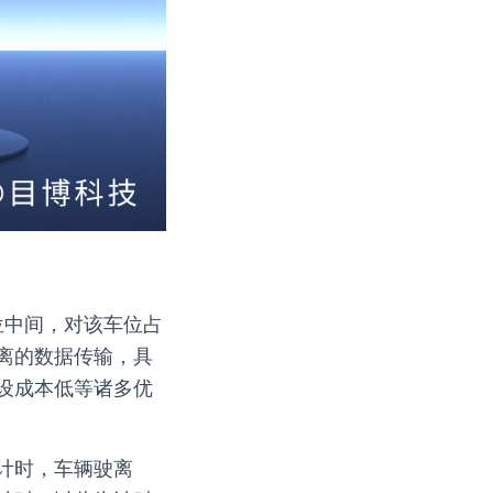
位中间，对该车位占
离的数据传输，具
设成本低等诸多优
计时，车辆驶离