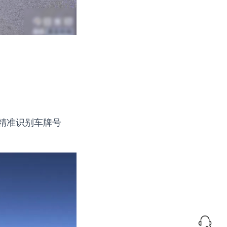
精准识别车牌号