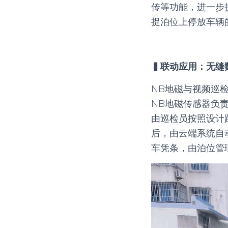
传等功能，进一步
捉泊位上停放车辆
▍联动应用：无缝
NB地磁与视频巡
NB地磁传感器负
由巡检员按照设计
后，由云端系统自
车凭条，由泊位管