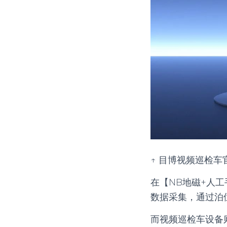
↑ 目博视频巡检车
在【NB地磁+人
数据采集，通过泊
而视频巡检车设备