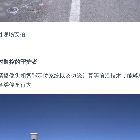
目现场实拍
时监控的守护者
清摄像头和智能定位系统以及边缘计算等前沿技术，能够
各类停车行为。