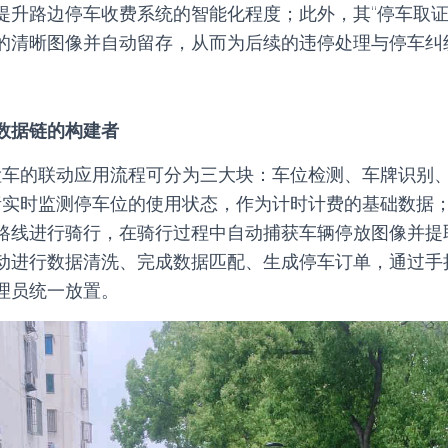
提升路边停车收费系统的智能化程度；此外，其“停车取证
的清晰图像并自动留存，从而为后续的违停处理与停车纠
数据链的构建者
检车的联动应用流程可分为三大块：车位检测、车牌识别
责实时监测停车位的使用状态，作为计时计费的基础数据
路线进行骑行，在骑行过程中自动捕获车辆停放图像并提
动进行数据清洗、完成数据匹配、生成停车订单，通过手
理员统一放置。