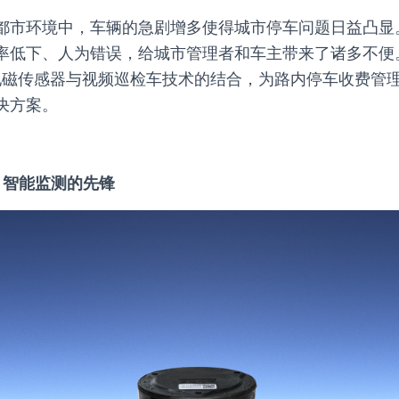
都市环境中，车辆的急剧增多使得城市停车问题日益凸显
率低下、人为错误，给城市管理者和车主带来了诸多不便
地磁传感器与视频巡检车技术的结合，为路内停车收费管
决方案。
：智能监测的先锋