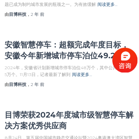
题已成为制约城市发展的瓶颈之一。为有效缓解
阅读更多…
由
目博科技
，
2 年
前
安徽智慧停车：超额完成年度目标，
安徽今年新增城市停车泊位49.2万个
2024年，安徽省计划新增城市停车泊位48万个，其中公共停车泊位
5万个。11月13日，记者最新了解到
阅读更多…
由
目博科技
，
2 年
前
目博荣获2024年度城市级智慧停车解
决方案优秀供应商
8月24日，第五届中国城市静态交通论坛暨2024粤港澳大湾区智慧