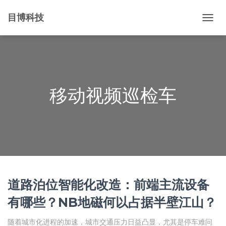
目博科技
切
换
导
航
移动视频巡检车
道路泊位智能化改造：前端主流设备
有哪些？NB地磁何以占据半壁江山？
随着城市化进程的加速，城市交通压力日益凸显，尤其是停车难问