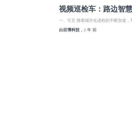
视频巡检车：路边智慧
一、引言 随着城市化进程的不断加速，
由
目博科技
，
2 年
前