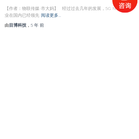
【作者：物联传媒-市大妈】 经过过去几年的发展，5G NB-IoT 产
业在国内已经领先
阅读更多…
由
目博科技
，
5 年
前