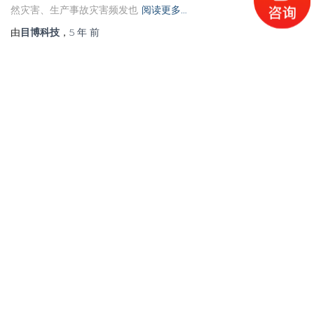
然灾害、生产事故灾害频发也
阅读更多…
由
目博科技
，
5 年
前