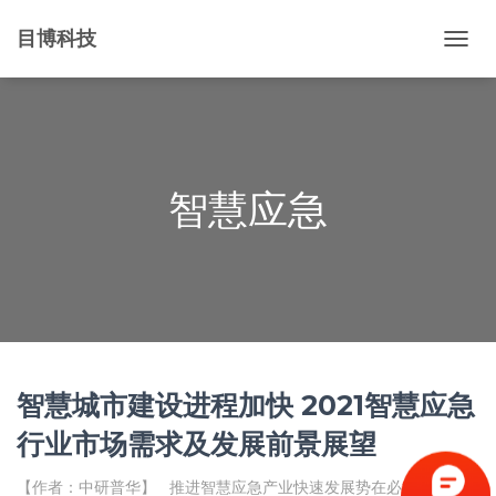
目博科技
切
换
导
航
智慧应急
智慧城市建设进程加快 2021智慧应急
行业市场需求及发展前景展望
【作者：中研普华】 推进智慧应急产业快速发展势在必行 我国自