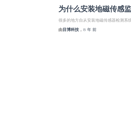
为什么安装地磁传感
很多的地方自从安装地磁传感器检测系
由
目博科技
，
8 年
前