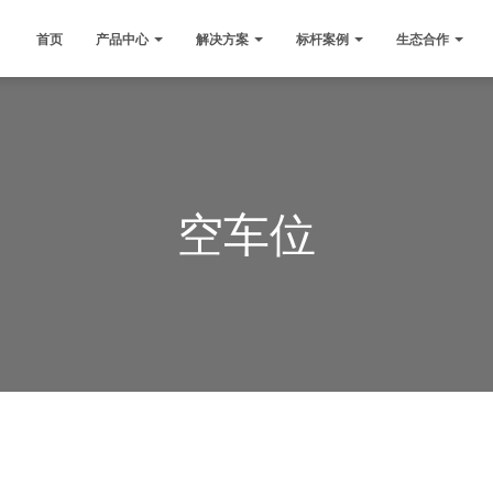
首页
产品中心
解决方案
标杆案例
生态合作
空车位