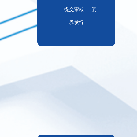
——提交审核——债
券发行