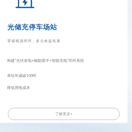
光储充停车场站
零碳能源闭环，多元收益拓展
构建“光伏发电+储能缓冲 +智能充电”
闭环系统
单站年减碳100吨
降低用电成本
了解更多+