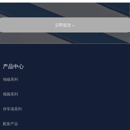
文
本
立即提交→
产品中心
地磁系列
视频系列
停车场系列
配套产品