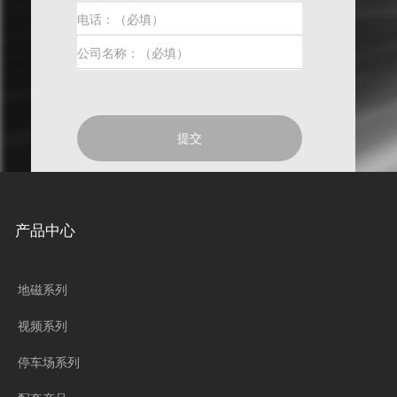
页
前
一
页
后
一
页
提交
产品中心
地磁系列
视频系列
停车场系列