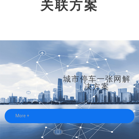
关联方案
城市停车一张网解
决方案
More +