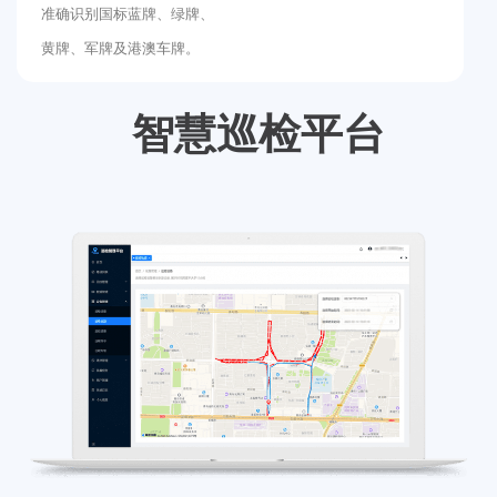
准确识别国标蓝牌、绿牌、
黄牌、军牌及港澳车牌。
智慧巡检平台