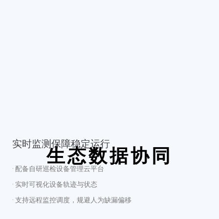
实时监测保障稳定运行
生态数据协同
· 配备自研巡检设备管理云平台
· 实时可视化设备轨迹与状态
· 支持远程监控调度，规避人为缺漏偏移