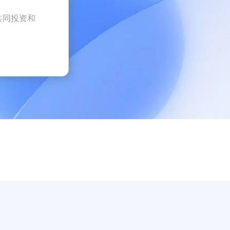
共同投资和
）