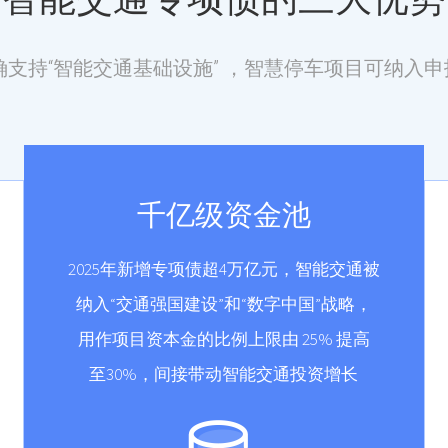
明确支持“智能交通基础设施” ，智慧停车项目可纳入
千亿级资金池
2025年新增专项债超4万亿元，智能交通被
纳入“交通强国建设”和“数字中国”战略，
用作项目资本金的比例上限由 25% 提高
至30%，间接带动智能交通投资增长