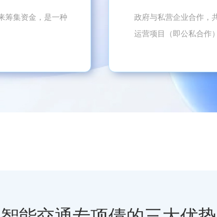
来筹集资金，是一种
政府与私营企业合作，
运营项目（即公私合作
智能交通专项债的三大优势