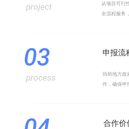
从项目可行
project
全流程服务
03
申报流
协助地方政
process
作，确保申
04
合作价