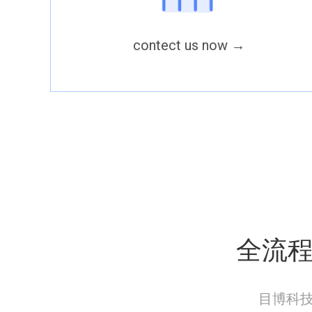
contect us now
→
全流
目博科技