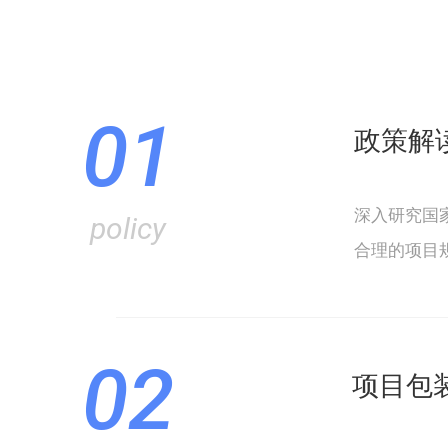
01
政策解
深入研究国
policy
合理的项目
02
项目包