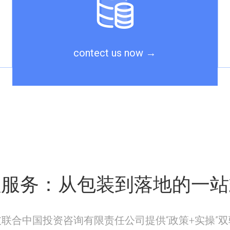
contect us now
→
程服务：从包装到落地的一站
联合中国投资咨询有限责任公司提供“政策+实操”