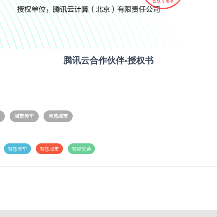
腾讯云合作伙伴·授权书
城市停车
智慧城市
智慧停车
智慧城市
智能交通