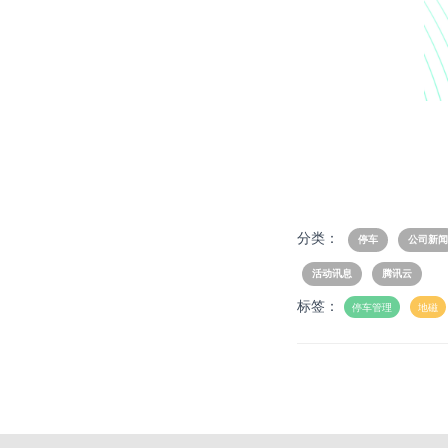
分类：
停车
公司新闻
活动讯息
腾讯云
标签：
停车管理
地磁