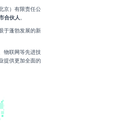
北京）有限责任公
市合伙人
。
眼于蓬勃发展的新
、物联网等先进技
业提供更加全面的