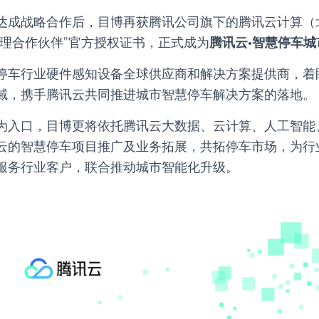
达成战略合作后，目博再获腾讯公司旗下的腾讯云计算（
代理合作伙伴”官方授权证书，正式成为
腾讯云
·
智慧停车城
停车行业硬件感知设备全球供应商和解决方案提供商，着
域，携手腾讯云共同推进城市智慧停车解决方案的落地。
为入口，目博更将依托腾讯云大数据、云计算、人工智能
云的智慧停车项目推广及业务拓展，共拓停车市场，为行
服务行业客户，联合推动城市智能化升级。