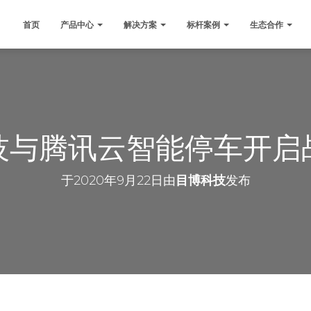
首页
产品中心
解决方案
标杆案例
生态合作
技与腾讯云智能停车开启
于
2020年9月22日
由
目博科技
发布