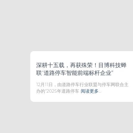
深耕十五载，再获殊荣！目博科技蝉
联“道路停车智能前端标杆企业”
12月11日，由道路停车行业联盟与停车网联合主
办的“2025年道路停车
阅读更多…