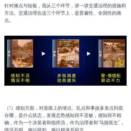
针对痛点与短板，我从三个环节，讲一讲交通治理的措施和
方法。交通治理在这三个环节上，是普遍性、全国性的痛
点。
（1）感知方面，对道路上的堵点、乱点和事故多发点到底
在哪，是什么状态，发展态势感知得不灵敏，感知得不精
确，作为一个决策者和指挥员，作为治理者和“马路医生”，
情况不明，难以研判，难以精准开药方。