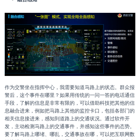
作为交警坐在指挥中心，我需要知道马路上的状态。群众报
警后，这个事件在哪里？如果用传统的一问一答的电话通信
手段，了解的信息是非常有限的，可以借助科技把其他的信
息融合进来，例如把马路上其他的监控卡口，包括各部门的
相关信息接进来，感知到道路上的交通状况。通过软件开
发，主动检测马路上的交通事件，并感知这些事件的态势。
要了解马路上哪堵、哪乱，交通事故在哪，可以把互联网数