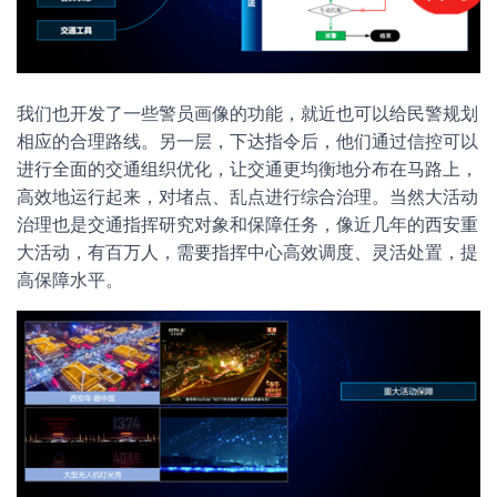
我们也开发了一些警员画像的功能，就近也可以给民警规划
相应的合理路线。另一层，下达指令后，他们通过信控可以
进行全面的交通组织优化，让交通更均衡地分布在马路上，
高效地运行起来，对堵点、乱点进行综合治理。当然大活动
治理也是交通指挥研究对象和保障任务，像近几年的西安重
大活动，有百万人，需要指挥中心高效调度、灵活处置，提
高保障水平。