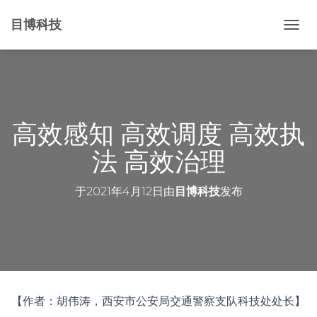
目博科技
切
换
导
航
高效感知 高效调度 高效执
法 高效治理
于
2021年4月12日
由
目博科技
发布
【作者：胡伟涛，西安市公安局交通警察支队科技处处长】