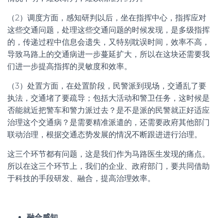
（2）调度方面，感知研判以后，坐在指挥中心，指挥应对
这些交通问题，处理这些交通问题的时候发现，是多级指挥
的，传递过程中信息会遗失，又特别耽误时间，效率不高，
导致马路上的交通病进一步蔓延扩大，所以在这块还需要我
们进一步提高指挥的灵敏度和效率。
（3）处置方面，在处置阶段，民警派到现场，交通乱了要
执法，交通堵了要疏导；包括大活动和警卫任务，这时候是
否能就近把警车和警力派过去？是不是派的民警就正好适应
治理这个交通病？是需要精准派遣的，还需要政府其他部门
联动治理，根据交通态势发展的情况不断跟进进行治理。
这三个环节都有问题，这是我们作为马路医生发现的痛点。
所以在这三个环节上，我们的企业、政府部门，要共同借助
于科技的手段研发、融合，提高治理效率。
融合感知