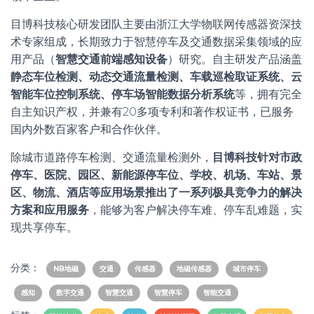
目博科技核心研发团队主要由浙江大学物联网传感器资深技
术专家组成，长期致力于智慧停车及交通数据采集领域的应
用产品（
智慧交通前端感知设备
）研究。自主研发产品涵盖
静态车位检测、动态交通流量检测、车载巡检取证系统、云
智能车位控制系统、停车场智能数据分析系统
等，拥有完全
自主知识产权，并兼有20多项专利和著作权证书，已服务
国内外数百家客户和合作伙伴。
除城市道路停车检测、交通流量检测外，
目博科技针对市政
停车、医院、园区、新能源停车位、学校、机场、车站、景
区、物流、酒店等应用场景推出了一系列极具竞争力的解决
方案和应用服务
，能够为客户解决停车难、停车乱难题，实
现共享停车。
分类：
NB地磁
交通
传感器
地磁传感器
城市停车
感知
数字交通
智慧交通
智慧停车
智能交通