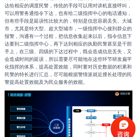
达给相应的调度民警，传统的手段可以用对讲机直接呼叫，
可以用警务通指令下达，也有给二级指挥中心的电话通知，
但有些手段是延误性比较大的，特别是信息容易丢失。大城
市，尤其是特大型、超大型城市，一级指挥中心接到群众的
报警，沟通有一个过程，把信息收集起来以后，指令信息下
达要到二级指挥中心，再下达到相应的执勤民警甚至是干部
手上，在三级、四级的下达过程中，既会造成信息丢失，又
会造成时间的延误，所以需要尽可能地在这些环节研发扁平
化指挥的体系，提高处置效能，同时要对历史数据的积累和
民警的特长进行汇总，尽可能根据警情派就近擅长处理的民
警提高处置效能及为民众服务的效能。