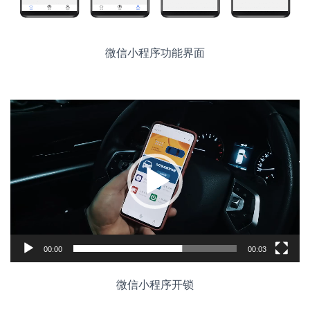
微信小程序功能界面
视
频
播
放
器
00:00
00:03
微信小程序开锁