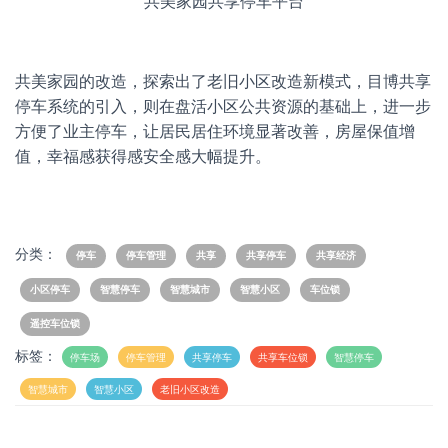
共美家园共享停车平台
共美家园的改造，探索出了老旧小区改造新模式，目博共享
停车系统的引入，则在盘活小区公共资源的基础上，进一步
方便了业主停车，让居民居住环境显著改善，房屋保值增
值，幸福感获得感安全感大幅提升。
分类：
停车
停车管理
共享
共享停车
共享经济
小区停车
智慧停车
智慧城市
智慧小区
车位锁
遥控车位锁
标签：
停车场
停车管理
共享停车
共享车位锁
智慧停车
智慧城市
智慧小区
老旧小区改造