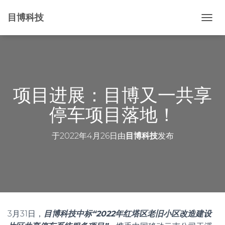
目博科技
切
换
导
航
项目进展：目博又一共享
停车项目落地！
于
2022年4月26日
由
目博科技
发布
3月31日，
目博科技中标“2022年红塔区老旧小区改造建设