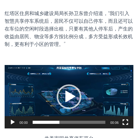
红塔区住房和城乡建设局局长孙卫东曾介绍道，“我们引入
智慧共享停车系统后，居民不仅可以自己停车，而且还可以
在车位的空闲时段选择出租，只要有其他人停车后，产生的
收益由居民、物业等多方按比例分成，多方受益形成长效机
制，更有利于小区的管理。”
视
频
播
放
器
00:00
00:06