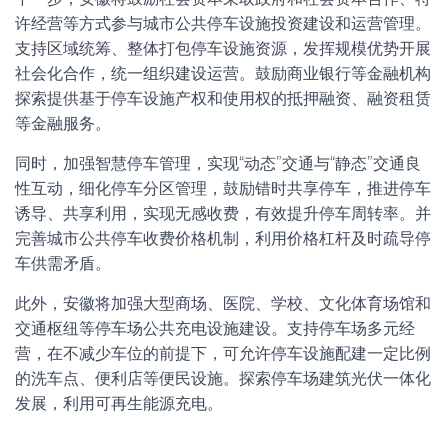
许经营等方式参与城市公共停车设施投资建设和运营管理。
支持区域统筹、整体打包停车设施资源，发挥规模优势开展
社会化合作，统一组织建设运营。鼓励商业银行等金融机构
探索提供基于停车设施产权和使用权的抵押融资、融资租赁
等金融服务。
同时，加强智慧停车管理，实现“动态”交通与“静态”交通良
性互动，细化停车分区管理，鼓励错时共享停车，推进停车
诱导、共享利用，实现无感收费，有效提升停车周转率。并
完善城市公共停车收费价格机制，利用价格杠杆及时疏导停
车供需矛盾。
此外，安徽将加强大型商场、医院、学校、文化体育场馆和
交通枢纽等停车场公共充电设施建设。支持停车场多元经
营，在不减少车位的前提下，可允许停车设施配建一定比例
的洗车点、便利店等便民设施。探索停车场建筑光伏一体化
发展，利用可再生能源充电。