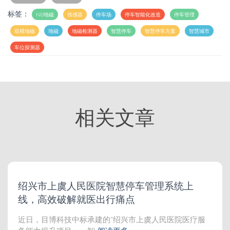
标签：
NB地磁
传感器
停车场
停车智能化改造
停车管理
双模地磁
地磁
地磁检测器
智慧停车
智慧停车方案
智慧城市
车位探测器
相关文章
绍兴市上虞人民医院智慧停车管理系统上
线，高效破解就医出行痛点
近日，目博科技中标承建的“绍兴市上虞人民医院医疗服