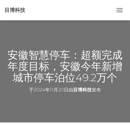
目博科技
切
换
导
航
安徽智慧停车：超额完成
年度目标，安徽今年新增
城市停车泊位49.2万个
于
2024年11月20日
由
目博科技
发布