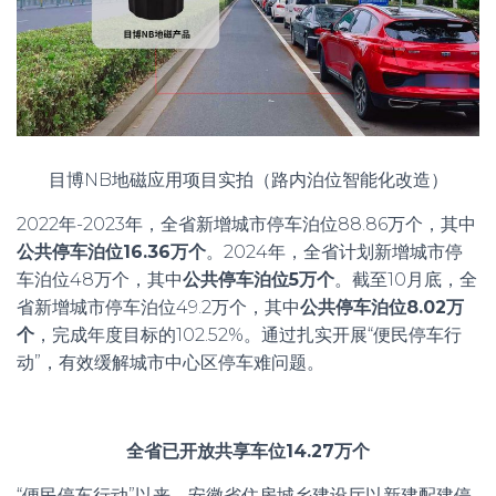
目博NB地磁应用项目实拍（路内泊位智能化改造）
2022年-2023年，全省新增城市停车泊位88.86万个，其中
公共停车泊位16.36万个
。2024年，全省计划新增城市停
车泊位48万个，其中
公共停车泊位5万个
。截至10月底，全
省新增城市停车泊位49.2万个，其中
公共停车泊位8.02万
个
，完成年度目标的102.52%。通过扎实开展“便民停车行
动”，有效缓解城市中心区停车难问题。
全省已开放共享车位14.27万个
“便民停车行动”以来，安徽省住房城乡建设厅以新建配建停