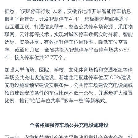
据悉，“便民停车行动”以来，安徽各地市开展智能停车信息
服务平台建设，开发智慧停车APP，积极推进与皖事通平
台互通互联。打通信息壁垒，整合公共停车场资源，采用物
联网、云计算等技术，实现对城区停车数据实时分析、智能
诱导、资源共享，有效提升停车位周转率，降低车位空置
率。截至10月底，全省共接入智慧停车平台停车场共3759
个，接入停车位共93.7万个。
加强大型商场、医院、学校、文化体育场馆和交通枢纽等停
车场公共充电设施建设。新建住宅配建停车位应100%建设
充电设施或预留建设安装条件，公共停车场建设充电设施或
预留建设安装条件的车位比例不低于35%，并逐步扩大设置
比例，推行“临近车位共享”“多车一桩”等新模式。
全省将加强停车场公共充电设施建设
下一步，安徽将鼓励社会资本采取政府和社会资本合作、特