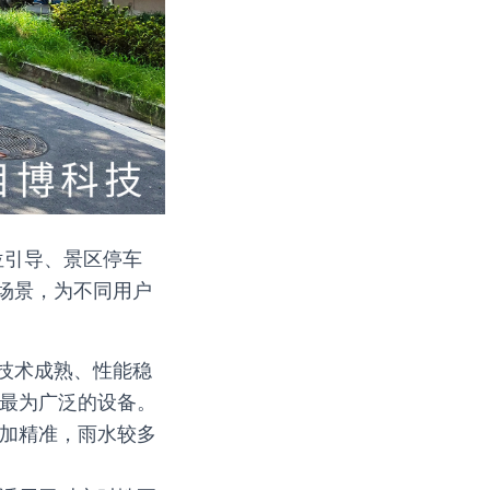
位引导、景区停车
场景，为不同用户
，技术成熟、性能稳
最为广泛的设备。
加精准，雨水较多