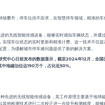
持续攀升，停车位供不应求，在智慧停车领域，精准的车
进的无线智能传感设备，能够实时感知车辆状态，并通过N
，实现车位状态的实时更新和精准计费。这一技术不仅提
配置，为缓解城市停车难问题提供了新的解决方案。
研究中心日前发布的数据显示，截至2024年12月，全
其中地磁泊位达190万个，占比近50%。
一种先进的无线智能传感设备，其工作原理主要基于地球
以其他检测技术进行二次校正进一步提升检测精度，能够