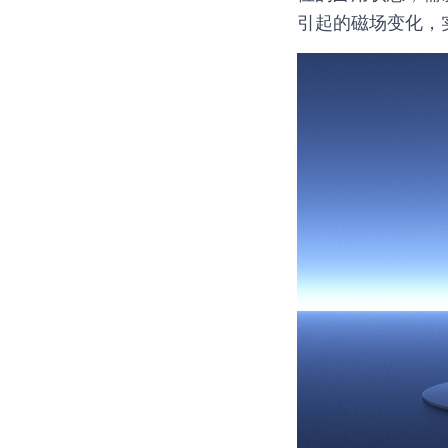
引起的磁场变化，