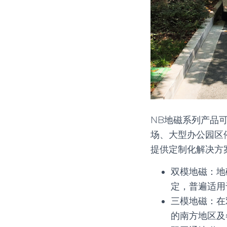
NB地磁系列产品
场、大型办公园区
提供定制化解决方
双模地磁：地
定，普遍适用
三模地磁：在
的南方地区及