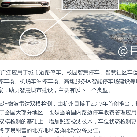
可广泛应用于城市道路停车、校园智慧停车、智慧社区车
停车场、机场车站停车场、高速服务区智能停车场建设等
案，助力智慧城市建设，主要有以下三个类型。
磁+微波雷达双模检测，由杭州目博于2017年首创推出
于全国大部分地区，也是当前国内路边停车收费管理应用
双模检测的基础上，增加照度检测技术，车位状态检测更
冬季易积雪的北方地区选择此款设备更佳。