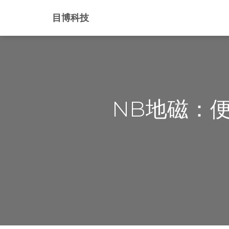
目博科技
NB地磁：