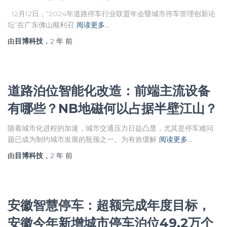
12月12日，“2024年道路停车行业联盟年会暨城市停车管理创新论
坛”在广东佛山顺利召
阅读更多…
由
目博科技
，
2 年
前
道路泊位智能化改造：前端主流设备
有哪些？NB地磁何以占据半壁江山？
随着城市化进程的加速，城市交通压力日益凸显，尤其是停车难问
题已成为制约城市发展的瓶颈之一。为有效缓解
阅读更多…
由
目博科技
，
2 年
前
安徽智慧停车：超额完成年度目标，
安徽今年新增城市停车泊位49.2万个