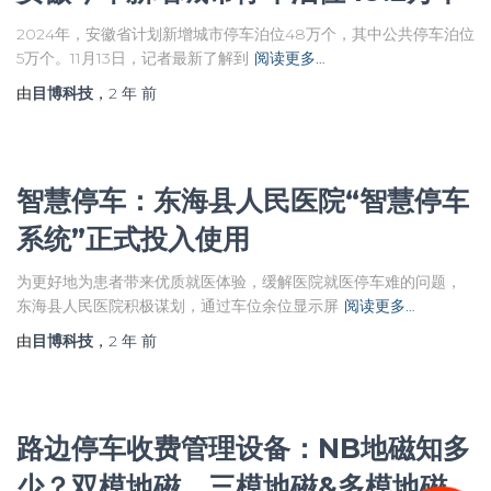
2024年，安徽省计划新增城市停车泊位48万个，其中公共停车泊位
5万个。11月13日，记者最新了解到
阅读更多…
由
目博科技
，
2 年
前
智慧停车：东海县人民医院“智慧停车
系统”正式投入使用
为更好地为患者带来优质就医体验，缓解医院就医停车难的问题，
东海县人民医院积极谋划，通过车位余位显示屏
阅读更多…
由
目博科技
，
2 年
前
路边停车收费管理设备：NB地磁知多
少？双模地磁、三模地磁&多模地磁、