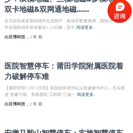
双卡地磁&双网通地磁……
在当前快速发展的城市化进程中，机动车数量激增，据统计，2023
年全国机动车保有量达4.35亿辆，其中
阅读更多…
由
目博科技
，
2 年
前
医院智慧停车：莆田学院附属医院着
力破解停车难
【莆田学院10月13日讯】医院始终坚持以人民健康为中心，扎实推
进“党建引领、夯基惠民”工程和“三减一
阅读更多…
由
目博科技
，
2 年
前