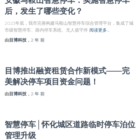
安徽马鞍山智慧停车：实施智慧停车
后，发生了哪些变化？
2023年底，我市完善构建马鞍山智慧停车综合管理平台，集成了城
市级智慧停车、路内停车系统、无人值守停
阅读更多…
由
目博科技
，
2 年
前
目博推出融资租赁合作新模式——完
美解决停车项目资金问题！
由
目博科技
，
2 年
前
智慧停车│怀化城区道路临时停车泊位
管理升级