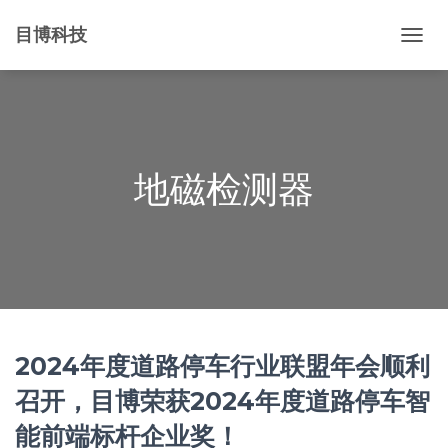
目博科技
切
换
导
航
地磁检测器
2024年度道路停车行业联盟年会顺利
召开，目博荣获2024年度道路停车智
能前端标杆企业奖！